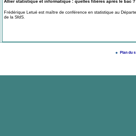
Allier statistique et informatique : quelles filières après le bac ?
Frédérique Letué est maître de conférence en statistique au Dép
de la SfdS.
Plan du s