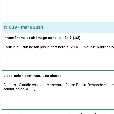
N°039 - mars 2014
Innumérisme et chômage sont-ils liés ? (1/2)
L’article qui suit ne fait pas la part belle aux TICE. Nous le publion
L’explosion continue… en classe
Auteurs : Claudie Asselain-Missenard, Pierre Pansu Demandez la bro
commune de la (…)