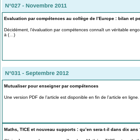
N°027 - Novembre 2011
Evaluation par compétences au collège de l’Europe : bilan et p
Décidément, l’évaluation par compétences connaît un véritable engou
à (…)
N°031 - Septembre 2012
Mutualiser pour enseigner par compétences
Une version PDF de l’article est disponible en fin de l’article en lig
Maths, TICE et nouveau supports : qu’en sera-t-il dans dix ans