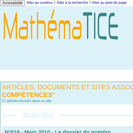
|
|
Aller au contenu
Aller à la recherche
Aller au pied de page
Accessibilité
ARTICLES, DOCUMENTS ET SITES ASSOC
COMPÉTENCES
"
17 articles trouvés dans ce site
Articles
N°019 - Mars 2010
-
Le dossier du numéro