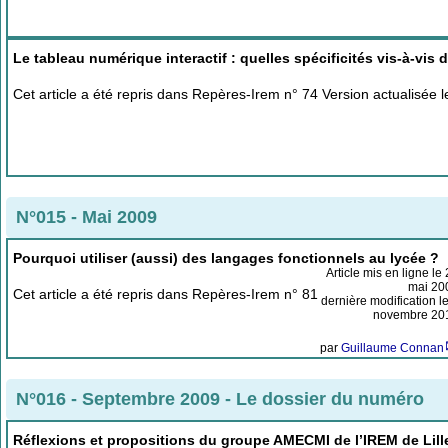
Le tableau numérique interactif : quelles spécificités vis-à-vis 
Cet article a été repris dans Repères-Irem n° 74 Version actualisée 
N°015 - Mai 2009
Pourquoi utiliser (aussi) des langages fonctionnels au lycée ?
Article mis en ligne le
mai 20
Cet article a été repris dans Repères-Irem n° 81
dernière modification l
novembre 20
par
Guillaume Connan
N°016 - Septembre 2009
-
Le dossier du numéro
Réflexions et propositions du groupe AMECMI de l’IREM de Lille