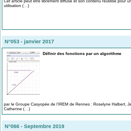
Cet article peut être librement diffusé et son contenu réutilisé pour 
utilisation (…)
N°053 - janvier 2017
Définir des fonctions par un algorithme
par le Groupe Casyopée de l’IREM de Rennes : Roselyne Halbert, Je
Catherine (…)
N°066 - Septembre 2019