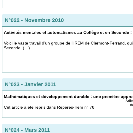
N°022 - Novembre 2010
Activités mentales et automatismes au Collège et en Seconde 
Voici le vaste travail d’un groupe de l’IREM de Clermont-Ferrand, qui
Seconde. (…)
N°023 - Janvier 2011
Mathématiques et développement durable : une première approc
Arti
d
Cet article a été repris dans Repères-Irem n° 78
N°024 - Mars 2011