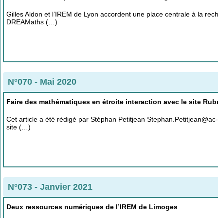
Gilles Aldon et l’IREM de Lyon accordent une place centrale à la r
DREAMaths (…)
N°070 - Mai 2020
Faire des mathématiques en étroite interaction avec le site Ru
Cet article a été rédigé par Stéphan Petitjean Stephan.Petitjean@a
site (…)
N°073 - Janvier 2021
Deux ressources numériques de l’IREM de Limoges