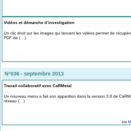
Vidéos et démarche d’investigation
Un clic droit sur les images qui lancent les vidéos permet de récupé
PDF de (…)
N°036 - septembre 2013
Travail collaboratif avec CaRMetal
Un nouveau menu a fait son apparition dans la version 3.8 de CaRMeta
réseau (…)
par
M