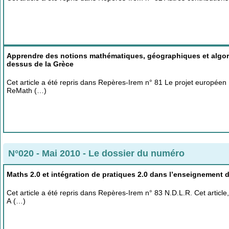
Apprendre des notions mathématiques, géographiques et algori
dessus de la Grèce
Cet article a été repris dans Repères-Irem n° 81 Le projet européen
ReMath (…)
N°020 - Mai 2010
-
Le dossier du numéro
Maths 2.0 et intégration de pratiques 2.0 dans l’enseignement
Cet article a été repris dans Repères-Irem n° 83 N.D.L.R. Cet article, 
A (…)