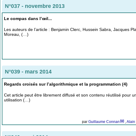
N°037 - novembre 2013
Le compas dans l’œil...
Les auteurs de l’article : Benjamin Clerc, Hussein Sabra, Jacques P
Moreau, (…)
N°039 - mars 2014
Regards croisés sur l’algorithmique et la programmation (4)
Cet article peut être librement diffusé et son contenu réutilisé pour 
utilisation (…)
par
Guillaume Connan
,
Alain