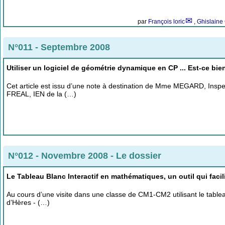
par
François loric
,
Ghislaine
N°011 - Septembre 2008
Utiliser un logiciel de géométrie dynamique en CP ... Est-ce bie
Cet article est issu d’une note à destination de Mme MEGARD, Insp
FREAL, IEN de la (…)
N°012 - Novembre 2008
-
Le dossier
Le Tableau Blanc Interactif en mathématiques, un outil qui facil
Au cours d’une visite dans une classe de CM1-CM2 utilisant le tableau
d’Hères - (…)