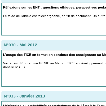
Réflexions sur les ENT : questions éthiques, perspectives péd
Le texte de l’article est téléchargeable, en fin de document. Un aut
N°030 - Mai 2012
L’usage des TICE en formation continue des enseignants au M
Voir aussi : Programme GENIE au Maroc : TICE et développement pro
dans le n° (…)
N°033 - Janvier 2013
Météorologie : probabilités et statistiques de la 6ème à la Term