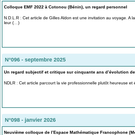
Colloque EMF 2022 à Cotonou (Bénin), un regard personnel
N.D.L.R : Cet article de Gilles Aldon est une invitation au voyage. A
leur (…)
N°096 - septembre 2025
Un regard subjectif et critique sur cinquante ans d’évolution d
NDLR : Cet article parcourt la vie professionnelle plutôt heureuse 
N°098 - janvier 2026
Neuvième colloque de l’Espace Mathématique Francophone (Mo