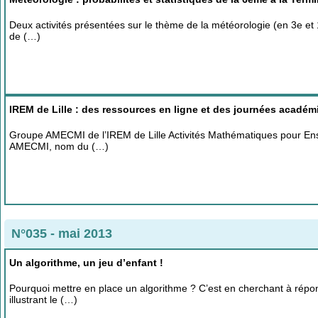
Deux activités présentées sur le thème de la météorologie (en 3e et 1è
de (…)
IREM de Lille : des ressources en ligne et des journées acadé
Groupe AMECMI de l’IREM de Lille Activités Mathématiques pour En
AMECMI, nom du (…)
N°035 - mai 2013
Un algorithme, un jeu d’enfant !
Pourquoi mettre en place un algorithme ? C’est en cherchant à répon
illustrant le (…)