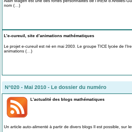
Alain Magen est une des fortes personnalités de l’IREM d’Antilles-Guya
nom (…)
L’e-cureuil, site d’animations mathématiques
Le projet e-cureuil est né en mai 2003. Le groupe TICE lycée de l’Ir
animations (…)
N°020 - Mai 2010
-
Le dossier du numéro
L’actualité des blogs mathématiques
Un article auto-alimenté à partir de divers blogs Il est possible, su