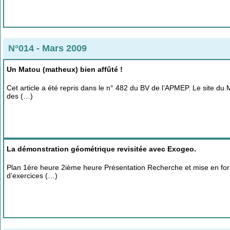
N°014 - Mars 2009
Un Matou (matheux) bien affûté !
Cet article a été repris dans le n° 482 du BV de l’APMEP. Le site d
des (…)
La démonstration géométrique revisitée avec Exogeo.
Plan 1ère heure 2ième heure Présentation Recherche et mise en form
d’exercices (…)