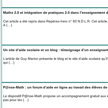
Maths 2.0 et intégration de pratiques 2.0 dans l’enseignement
Cet article a été repris dans Repères-Irem n° 83 N.D.L.R. Cet article, 
A (…)
Un site d’aide scolaire et un blog : témoignage d’un enseignan
L’article de Guy Marion présente le blog et le site d’aide scolaire qu
qui (…)
P@nse-Math : un forum d’aide en ligne au travail des élèves d
Le dispositif P@nse-Math propose un accompagnement gratuit aux élè
pas pour les (…)