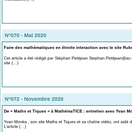
N°070 - Mai 2020
Faire des mathématiques en étroite interaction avec le site Ru
Cet article a été rédigé par Stéphan Petitjean Stephan.Petitjean@a
site (…)
N°072 - Novembre 2020
De « Maths et Tiques » à MathémaTICE : entretien avec Yvan M
Yvan Monka , son site Maths et Tiques et sa chaîne vidéo, ont aidé
L’article (…)