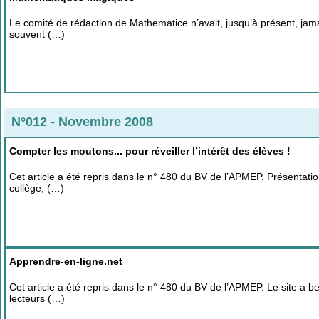
Le comité de rédaction de Mathematice n’avait, jusqu’à présent, jamais
souvent (…)
N°012 - Novembre 2008
Compter les moutons... pour réveiller l’intérêt des élèves !
Cet article a été repris dans le n° 480 du BV de l’APMEP. Présentat
collège, (…)
Apprendre-en-ligne.net
Cet article a été repris dans le n° 480 du BV de l’APMEP. Le site a b
lecteurs (…)