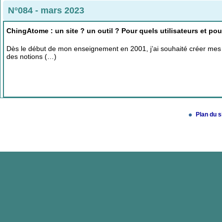
N°084 - mars 2023
ChingAtome : un site ? un outil ? Pour quels utilisateurs et po
Dès le début de mon enseignement en 2001, j’ai souhaité créer mes 
des notions (…)
Plan du s