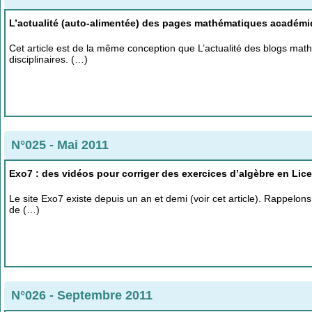
L’actualité (auto-alimentée) des pages mathématiques académ
Cet article est de la même conception que L’actualité des blogs ma
disciplinaires. (…)
N°025 - Mai 2011
Exo7 : des vidéos pour corriger des exercices d’algèbre en Lic
Le site Exo7 existe depuis un an et demi (voir cet article). Rappelons
de (…)
N°026 - Septembre 2011