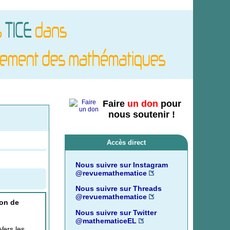
Faire
un don
pour
nous soutenir !
Accès direct
Nous suivre sur Instagram
@revuemathematice
Nous suivre sur Threads
@revuemathematice
ion de
Nous suivre sur Twitter
@mathematiceEL
ers les