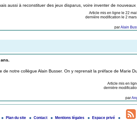
ais aussi à reconstituer des jeux disparus, voire inventer de nouveaux 
Article mis en ligne le
22 mai
dernière modification le 2 mar
par
Alain Bus
 ans.
de notre collègue Alain Busser. On y reprenait la préface de Marie Du
Article mis en lig
dernière modificatio
par
An
Plan du site
Contact
Mentions légales
Espace privé