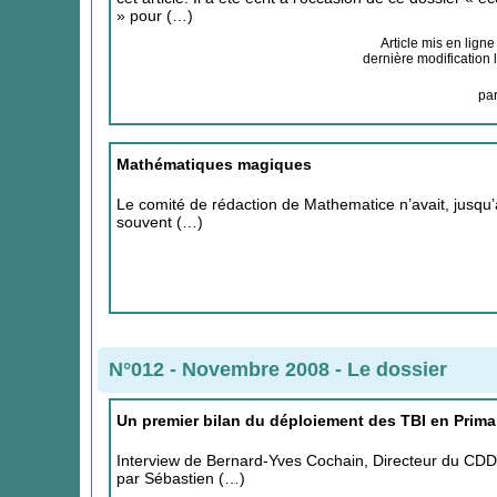
» pour (…)
Article mis en ligne
dernière modification 
pa
Mathématiques magiques
Le comité de rédaction de Mathematice n’avait, jusqu’à 
souvent (…)
N°012 - Novembre 2008
-
Le dossier
Un premier bilan du déploiement des TBI en Prima
Interview de Bernard-Yves Cochain, Directeur du CDDP
par Sébastien (…)