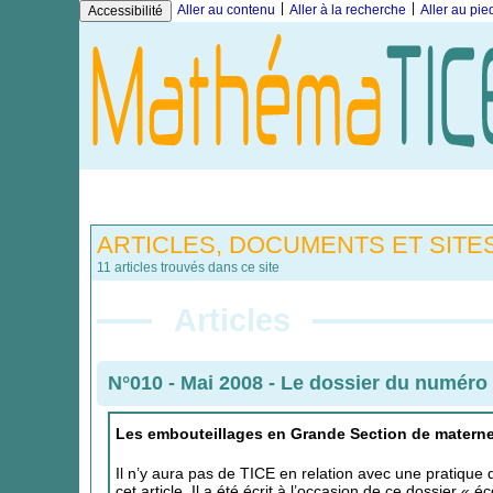
|
|
Aller au contenu
Aller à la recherche
Aller au pi
Accessibilité
ARTICLES, DOCUMENTS ET SITES
11 articles trouvés dans ce site
Articles
N°010 - Mai 2008
-
Le dossier du numéro
Les embouteillages en Grande Section de materne
Il n’y aura pas de TICE en relation avec une pratique 
cet article. Il a été écrit à l’occasion de ce dossier « é