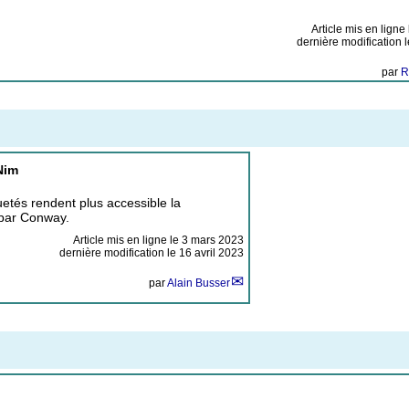
Article mis en ligne
dernière modification l
par
R
Nim
uetés rendent plus accessible la
 par Conway.
Article mis en ligne le
3 mars 2023
dernière modification le 16 avril 2023
par
Alain Busser