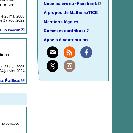
Nous suivre sur Facebook
e, entre
À propos de MathémaTICE
 le
28 mai 2008
 le 27 août 2022
Mentions légales
he Soubeyran
Comment contribuer ?
Appels à contribution
tions
Mail
Rss
Facebook
 le
28 mai 2008
 24 janvier 2024
X
Instagram
se Éveilleau
nationale,