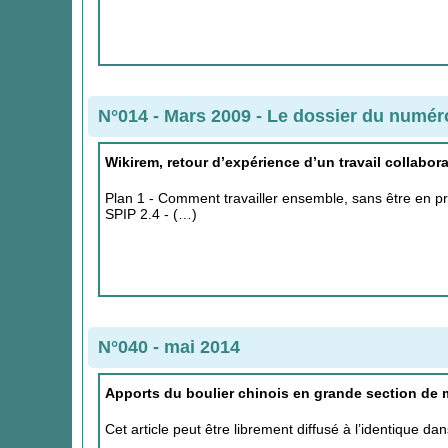
N°014 - Mars 2009
-
Le dossier du numér
Wikirem, retour d’expérience d’un travail collabora
Plan 1 - Comment travailler ensemble, sans être en p
SPIP 2.4 - (…)
N°040 - mai 2014
Apports du boulier chinois en grande section de 
Cet article peut être librement diffusé à l’identique d