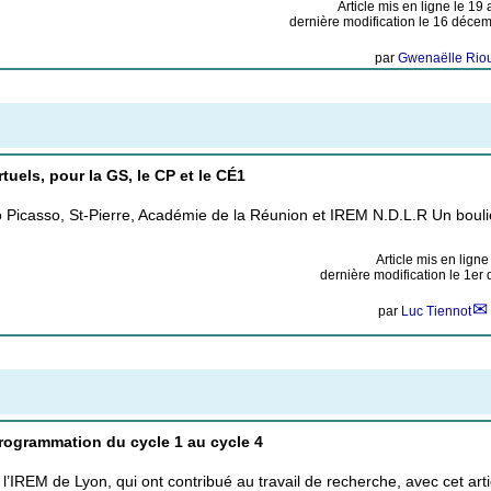
Article mis en ligne le
19 
dernière modification le 16 déce
par
Gwenaëlle Rio
tuels, pour la GS, le CP et le CÉ1
lo Picasso, St-Pierre, Académie de la Réunion et IREM N.D.L.R Un bouli
Article mis en ligne
dernière modification le 1e
par
Luc Tiennot
programmation du cycle 1 au cycle 4
’IREM de Lyon, qui ont contribué au travail de recherche, avec cet ar