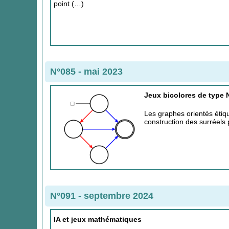
point (…)
N°085 - mai 2023
Jeux bicolores de type 
Les graphes orientés étiq
construction des surréels
N°091 - septembre 2024
IA et jeux mathématiques