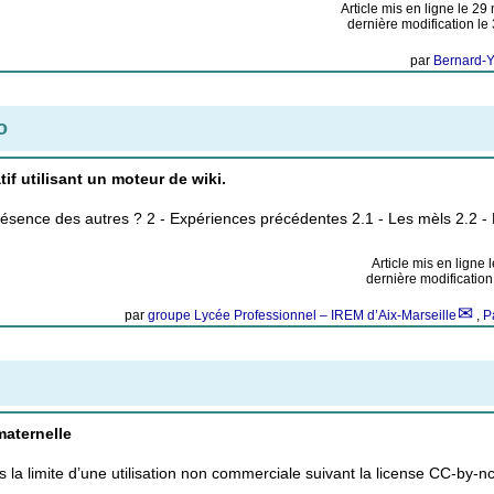
Article mis en ligne le
29 
dernière modification le
par
Bernard-
o
tif utilisant un moteur de wiki.
résence des autres ? 2 - Expériences précédentes 2.1 - Les mèls 2.2 -
Article mis en ligne 
dernière modificatio
par
groupe Lycée Professionnel – IREM d’Aix-Marseille
,
P
maternelle
ans la limite d’une utilisation non commerciale suivant la license CC-by-