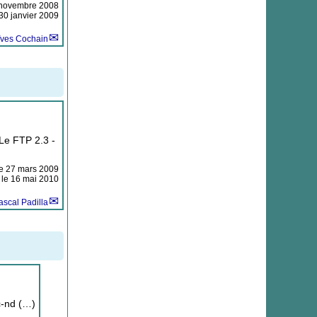
novembre 2008
 30 janvier 2009
Yves Cochain
 Le FTP 2.3 -
le
27 mars 2009
n le 16 mai 2010
ascal Padilla
nc-nd (…)