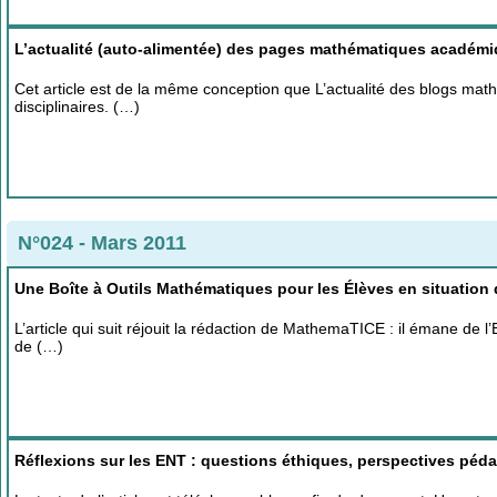
L’actualité (auto-alimentée) des pages mathématiques académ
Cet article est de la même conception que L’actualité des blogs ma
disciplinaires. (…)
N°024 - Mars 2011
Une Boîte à Outils Mathématiques pour les Élèves en situation d
L’article qui suit réjouit la rédaction de MathemaTICE : il émane de l
de (…)
Réflexions sur les ENT : questions éthiques, perspectives péd