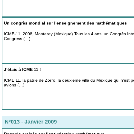
Un congrès mondial sur l’enseignement des mathématiques
ICME-11, 2008, Monterey (Mexique) Tous les 4 ans, un Congrès Inte
Congress (…)
J’étais à ICME 11 !
ICME 11, la patrie de Zorro, la deuxième ville du Mexique qui n’est p
avions (…)
N°013 - Janvier 2009
Regards croisés sur l’optimisation mathématique