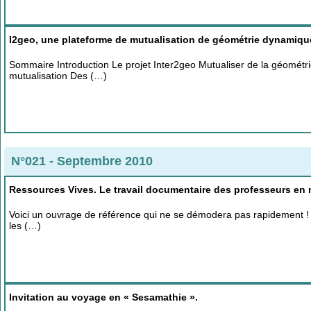
I2geo, une plateforme de mutualisation de géométrie dynamiqu
Sommaire Introduction Le projet Inter2geo Mutualiser de la géométr
mutualisation Des (…)
N°021 - Septembre 2010
Ressources Vives. Le travail documentaire des professeurs en
Voici un ouvrage de référence qui ne se démodera pas rapidement ! I
les (…)
Invitation au voyage en « Sesamathie ».