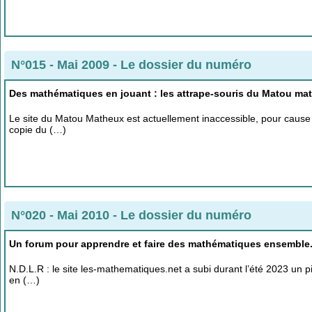
N°015 - Mai 2009
-
Le dossier du numéro
Des mathématiques en jouant : les attrape-souris du Matou ma
Le site du Matou Matheux est actuellement inaccessible, pour cause
copie du (…)
N°020 - Mai 2010
-
Le dossier du numéro
Un forum pour apprendre et faire des mathématiques ensemble
N.D.L.R : le site les-mathematiques.net a subi durant l’été 2023 un p
en (…)