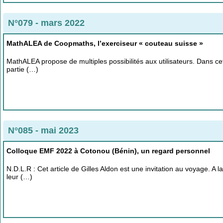
N°079 - mars 2022
MathALEA de Coopmaths, l’exerciseur « couteau suisse »
MathALEA propose de multiples possibilités aux utilisateurs. Dans cet a
partie (…)
N°085 - mai 2023
Colloque EMF 2022 à Cotonou (Bénin), un regard personnel
N.D.L.R : Cet article de Gilles Aldon est une invitation au voyage. A
leur (…)