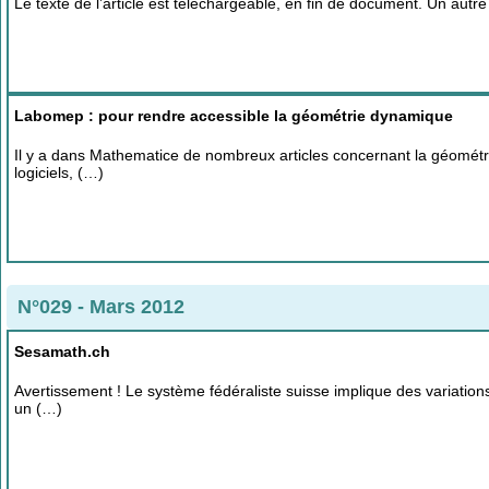
Le texte de l’article est téléchargeable, en fin de document. Un aut
Labomep : pour rendre accessible la géométrie dynamique
Il y a dans Mathematice de nombreux articles concernant la géométri
logiciels, (…)
N°029 - Mars 2012
Sesamath.ch
Avertissement ! Le système fédéraliste suisse implique des variations 
un (…)