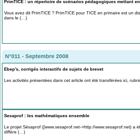
PrimTICE : un répertoire de scénarios pédagogiques mettant en
Vous avez dit PrimTICE ? PrimTICE pour TICE en primaire est un di
dans le (…)
N°011 - Septembre 2008
Ebep’s, corrigés interactifs de sujets de brevet
Les activités présentées dans cet article ont été transférées ici, rubr
Sesaprof : les mathématiques ensemble
Le projet Sésaprof ([www.sesaprof.net->http://www.sesaprof.net) a été
diffère (…)