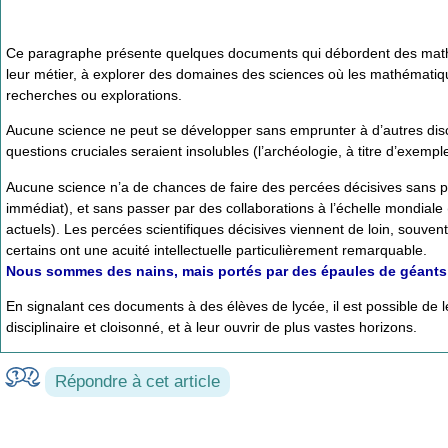
Ce paragraphe présente quelques documents qui débordent des mathéma
leur métier, à explorer des domaines des sciences où les mathématiqu
recherches ou explorations.
Aucune science ne peut se développer sans emprunter à d’autres discipl
questions cruciales seraient insolubles (l’archéologie, à titre d’exemp
Aucune science n’a de chances de faire des percées décisives sans pa
immédiat), et sans passer par des collaborations à l’échelle mondiale 
actuels). Les percées scientifiques décisives viennent de loin, souven
certains ont une acuité intellectuelle particulièrement remarquable.
Nous sommes des nains, mais portés par des épaules de géants
En signalant ces documents à des élèves de lycée, il est possible de
disciplinaire et cloisonné, et à leur ouvrir de plus vastes horizons.
Répondre à cet article