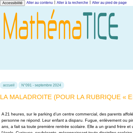
|
|
Aller au contenu
Aller à la recherche
Aller au pied de page
Accessibilité
accueil
N°091 - septembre 2024
LA MALADROITE (POUR LA RUBRIQUE « 
A 21 heures, sur le parking d’un centre commercial, des parents affolés
personne ne répond. Leur enfant a disparu. Fugue, enlèvement ou pire 
ans, a fait sa toute première rentrée scolaire. Elle a un grand frère et
l’école. Curieuse, exubérante, méconnaissant toute discipline scolaire 