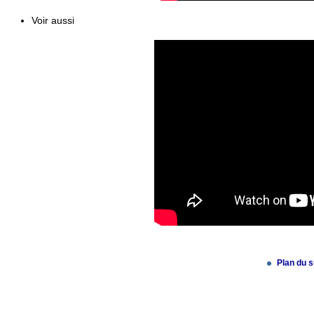
Voir aussi
Plan du s