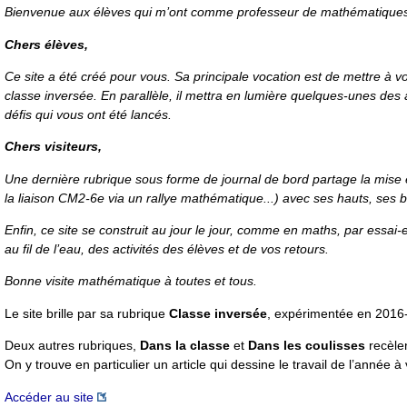
Bienvenue aux élèves qui m’ont comme professeur de mathématiques ce
Chers élèves,
Ce site a été créé pour vous. Sa principale vocation est de mettre à vo
classe inversée. En parallèle, il mettra en lumière quelques-unes des
défis qui vous ont été lancés.
Chers visiteurs,
Une dernière rubrique sous forme de journal de bord partage la mise
la liaison CM2-6e via un rallye mathématique...) avec ses hauts, ses b
Enfin, ce site se construit au jour le jour, comme en maths, par essai-er
au fil de l’eau, des activités des élèves et de vos retours.
Bonne visite mathématique à toutes et tous.
Le site brille par sa rubrique
Classe inversée
, expérimentée en 2016-
Deux autres rubriques,
Dans la classe
et
Dans les coulisses
recèlen
On y trouve en particulier un article qui dessine le travail de l’année à
Accéder au site