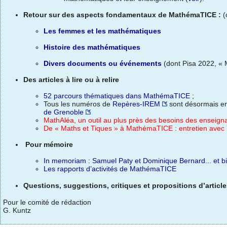
Retour sur des aspects fondamentaux de MathémaTICE :
(
Les femmes et les mathématiques
Histoire des mathématiques
Divers documents ou événements
(dont Pisa 2022, « 
Des articles à lire ou à relire
52 parcours thématiques dans MathémaTICE
;
Tous les numéros de
Repères-IREM
sont désormais en 
de Grenoble
MathAléa, un outil au plus près des besoins des enseign
De « Maths et Tiques » à MathémaTICE : entretien ave
Pour mémoire
In memoriam
: Samuel Paty et Dominique Bernard... et bi
Les rapports d’activités de MathémaTICE
Questions, suggestions, critiques et propositions d’articl
Pour le comité de rédaction
G. Kuntz