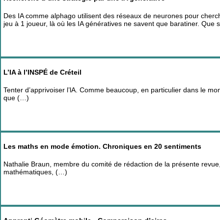
Des IA comme alphago utilisent des réseaux de neurones pour cherche
jeu à 1 joueur, là où les IA génératives ne savent que baratiner. Que
L’IA à l’INSPÉ de Créteil
Tenter d’apprivoiser l’lA. Comme beaucoup, en particulier dans le mon
que (…)
Les maths en mode émotion. Chroniques en 20 sentiments
Nathalie Braun, membre du comité de rédaction de la présente revue, v
mathématiques, (…)