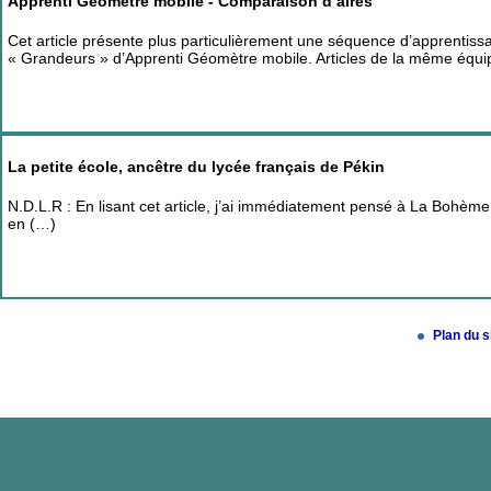
Apprenti Géomètre mobile - Comparaison d’aires
Cet article présente plus particulièrement une séquence d’apprentiss
« Grandeurs » d’Apprenti Géomètre mobile. Articles de la même équi
La petite école, ancêtre du lycée français de Pékin
N.D.L.R : En lisant cet article, j’ai immédiatement pensé à La Bohème
en (…)
Plan du s