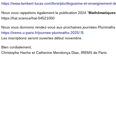
https://www.lambert-lucas.com/livre/plurilinguisme-et-enseignement-
Nous vous rappelons également la publication 2024 “
Mathématiques 
https://hal.science/hal-04521050
Nous vous donnons rendez-vous aux prochaines journées Plurimaths le
https://irems.u-paris.fr/journee-plurimaths-2025/
Les inscriptions seront ouvertes début novembre.
Bien cordialement,
Christophe Hache et Catherine Mendonça Dias, IREMS de Paris