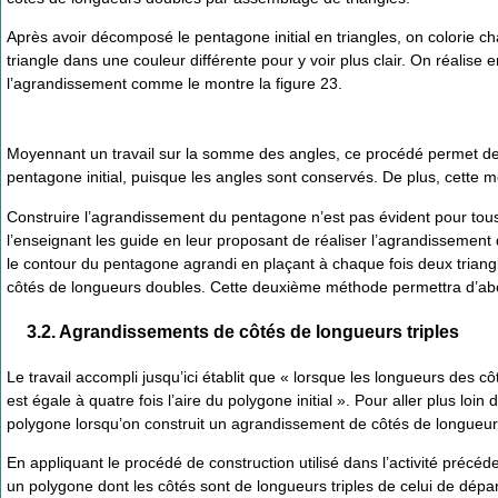
Après avoir décomposé le pentagone initial en triangles, on colorie c
triangle dans une couleur différente pour y voir plus clair. On réalise e
l’agrandissement comme le montre la figure 23.
Moyennant un travail sur la somme des angles, ce procédé permet de j
pentagone initial, puisque les angles sont conservés. De plus, cette
Construire l’agrandissement du pentagone n’est pas évident pour tous,
l’enseignant les guide en leur proposant de réaliser l’agrandissement
le contour du pentagone agrandi en plaçant à chaque fois deux triang
côtés de longueurs doubles. Cette deuxième méthode permettra d’aborde
3.2. Agrandissements de côtés de longueurs triples
Le travail accompli jusqu’ici établit que « lorsque les longueurs des c
est égale à quatre fois l’aire du polygone initial ». Pour aller plus lo
polygone lorsqu’on construit un agrandissement de côtés de longueurs
En appliquant le procédé de construction utilisé dans l’activité précéd
un polygone dont les côtés sont de longueurs triples de celui de dépar