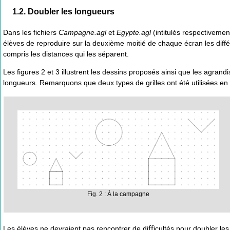
1.2. Doubler les longueurs
Dans les fichiers
Campagne.agl
et
Egypte.agl
(intitulés respectiveme
élèves de reproduire sur la deuxième moitié de chaque écran les dif
compris les distances qui les séparent.
Les figures 2 et 3 illustrent les dessins proposés ainsi que les agran
longueurs. Remarquons que deux types de grilles ont été utilisées en
Fig. 2 : À la campagne
Les élèves ne devraient pas rencontrer de diﬀicultés pour doubler les d