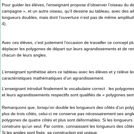
Pour guider les élèves, l’enseignant propose d’observer l’oiseau du de
campagne », et un autre oiseau, qu’il dessine au tableau, avec des ai
longueurs doubles, mais dont l’ouverture n’est pas de même amplitude
4).
Avec ces élèves, c’est justement l’occasion de travailler ce concept p
déplacer les polygones de départ sur leurs agrandissements et de re
chacun de leurs angles.
L’enseignant synthétise alors ce tableau avec les élèves et y relève le
caractéristiques mathématiques d’un agrandissement.
L’enseignant introduit finalement le vocabulaire correct : les polygone
et leurs agrandissements respectifs sont qualifiés de « polygones sem
Remarquons que, lorsqu’on double les longueurs des côtés d’un pol
plus de trois côtés, celui-ci ne conserve pas nécessairement ses angle
polygones de quatre côtés et plus sont déformables. Si les longueurs de
construire qu’un seul. Par contre, connaissant les longueurs des côtés d
Si les angles sont fixés, sa construction est unique.