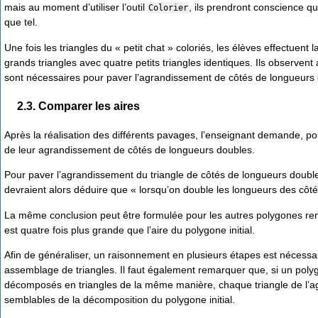
mais au moment d’utiliser l’outil
, ils prendront conscience qu’
Colorier
que tel.
Une fois les triangles du « petit chat » coloriés, les élèves effec
grands triangles avec quatre petits triangles identiques. Ils observent
sont nécessaires pour paver l’agrandissement de côtés de longueurs d
2.3. Comparer les aires
Après la réalisation des différents pavages, l’enseignant demande, p
de leur agrandissement de côtés de longueurs doubles.
Pour paver l’agrandissement du triangle de côtés de longueurs double
devraient alors déduire que « lorsqu’on double les longueurs des côtés 
La même conclusion peut être formulée pour les autres polygones ren
est quatre fois plus grande que l’aire du polygone initial.
Afin de généraliser, un raisonnement en plusieurs étapes est nécessai
assemblage de triangles. Il faut également remarquer que, si un pol
décomposés en triangles de la même manière, chaque triangle de l’ag
semblables de la décomposition du polygone initial.