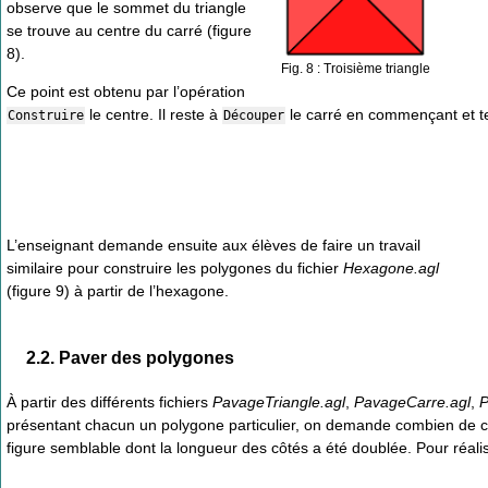
observe que le sommet du triangle
se trouve au centre du carré (figure
8).
Fig. 8 : Troisième triangle
Ce point est obtenu par l’opération
le centre. Il reste à
le carré en commençant et te
Construire
Découper
L’enseignant demande ensuite aux élèves de faire un travail
similaire pour construire les polygones du fichier
Hexagone.agl
(figure 9) à partir de l’hexagone.
2.2. Paver des polygones
À partir des différents fichiers
PavageTriangle.agl
,
PavageCarre.agl
,
P
présentant chacun un polygone particulier, on demande combien de ce
figure semblable dont la longueur des côtés a été doublée. Pour réal