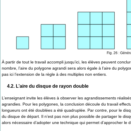
Fig. 26 : Génér
À partir de tout le travail accompli jusqu’ici, les élèves peuvent conc
nombre, l’aire du polygone agrandi sera alors égale à l’aire du polygo
pas ici l’extension de la règle à des multiples non entiers.
4.2. L’aire du disque de rayon double
L’enseignant invite les élèves à observer les agrandissements réalisés
agrandies. Pour les polygones, la conclusion découle du travail effect
longueurs ont été doublées a été quadruplée. Par contre, pour le dis
du disque de départ. Il n’est pas non plus possible de partager le disqu
alors nécessaire d’adopter une technique qui permet d’approcher le d