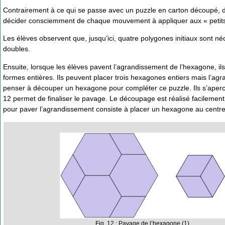
Contrairement à ce qui se passe avec un puzzle en carton découpé, d
décider consciemment de chaque mouvement à appliquer aux « petits 
Les élèves observent que, jusqu’ici, quatre polygones initiaux sont 
doubles.
Ensuite, lorsque les élèves pavent l’agrandissement de l’hexagone, ils
formes entières. Ils peuvent placer trois hexagones entiers mais l’ag
penser à découper un hexagone pour compléter ce puzzle. Ils s’aper
12 permet de finaliser le pavage. Le découpage est réalisé facilement s
pour paver l’agrandissement consiste à placer un hexagone au centre 
Fig. 12 : Pavage de l’hexagone (1)