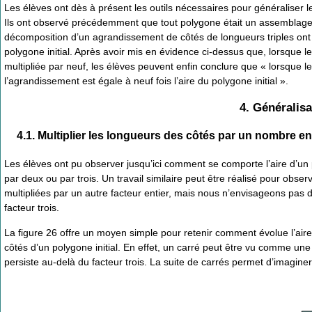
Les élèves ont dès à présent les outils nécessaires pour généraliser
Ils ont observé précédemment que tout polygone était un assemblage de
décomposition d’un agrandissement de côtés de longueurs triples ont 
polygone initial. Après avoir mis en évidence ci-dessus que, lorsque les
multipliée par neuf, les élèves peuvent enfin conclure que « lorsque le
l’agrandissement est égale à neuf fois l’aire du polygone initial ».
4. Généralisa
4.1. Multiplier les longueurs des côtés par un nombre en
Les élèves ont pu observer jusqu’ici comment se comporte l’aire d’un p
par deux ou par trois. Un travail similaire peut être réalisé pour obs
multipliées par un autre facteur entier, mais nous n’envisageons pas
facteur trois.
La figure 26 offre un moyen simple pour retenir comment évolue l’aire
côtés d’un polygone initial. En effet, un carré peut être vu comme une
persiste au-delà du facteur trois. La suite de carrés permet d’imaginer