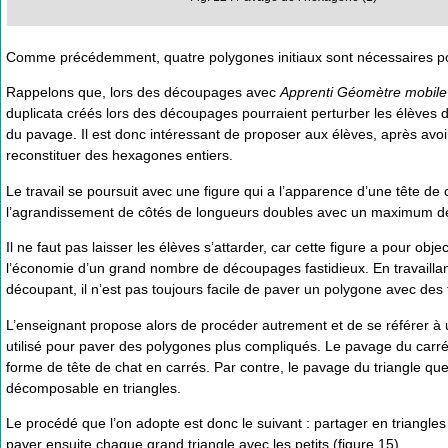
Comme précédemment, quatre polygones initiaux sont nécessaires po
Rappelons que, lors des découpages avec
Apprenti Géomètre mobile
duplicata créés lors des découpages pourraient perturber les élèves
du pavage. Il est donc intéressant de proposer aux élèves, après avoir 
reconstituer des hexagones entiers.
Le travail se poursuit avec une figure qui a l’apparence d’une tête d
l’agrandissement de côtés de longueurs doubles avec un maximum de p
Il ne faut pas laisser les élèves s’attarder, car cette figure a pour ob
l’économie d’un grand nombre de découpages fastidieux. En travailla
découpant, il n’est pas toujours facile de paver un polygone avec des 
L’enseignant propose alors de procéder autrement et de se référer à 
utilisé pour paver des polygones plus compliqués. Le pavage du carré
forme de tête de chat en carrés. Par contre, le pavage du triangle qu
décomposable en triangles.
Le procédé que l’on adopte est donc le suivant : partager en triangl
paver ensuite chaque grand triangle avec les petits (figure 15).