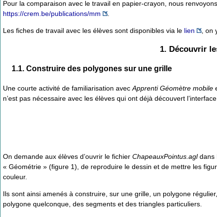
Pour la comparaison avec le travail en papier-crayon, nous renvoyons à
https://crem.be/publications/mm
.
Les fiches de travail avec les élèves sont disponibles via le
lien
, on 
1. Découvrir l
1.1. Construire des polygones sur une grille
Une courte activité de familiarisation avec
Apprenti Géomètre mobile
e
n’est pas nécessaire avec les élèves qui ont déjà découvert l’interfa
On demande aux élèves d’ouvrir le fichier
ChapeauxPointus.agl
dans l
« Géométrie » (figure 1), de reproduire le dessin et de mettre les figu
couleur.
Ils sont ainsi amenés à construire, sur une grille, un polygone régulier
polygone quelconque, des segments et des triangles particuliers.