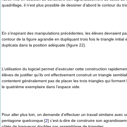
quadrillage, il n’est plus possible de dessiner d’abord le contour du tr
En s’inspirant des manipulations précédentes, les élèves devraient par
contour de la figure agrandie en dupliquant trois fois le triangle initial 
duplicata dans la position adéquate (figure 22).
L’utilisation du logiciel permet d’exécuter cette construction rapideme
élèves de justifier qu’ils ont effectivement construit un triangle sem
contentent généralement pas de placer les trois triangles qui forment
le quatrième exemplaire dans l’espace vide.
Pour aller plus loin, on demande d’effectuer un travail similaire avec u
pentagone quelconque
[
2
]
c’est-à-dire de construire son agrandissem
côtés de longueurs doubles par assemblage de triangles.